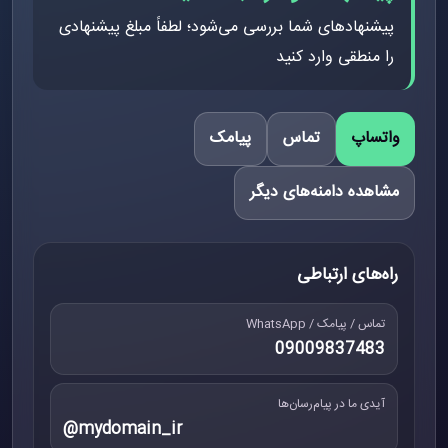
پیشنهادهای شما بررسی می‌شود؛ لطفاً مبلغ پیشنهادی
را منطقی وارد کنید
واتساپ
تماس
پیامک
مشاهده دامنه‌های دیگر
راه‌های ارتباطی
تماس / پیامک / WhatsApp
09009837483
آیدی ما در پیام‌رسان‌ها
@mydomain_ir